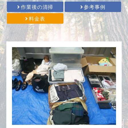
作業後の清掃
参考事例
料金表