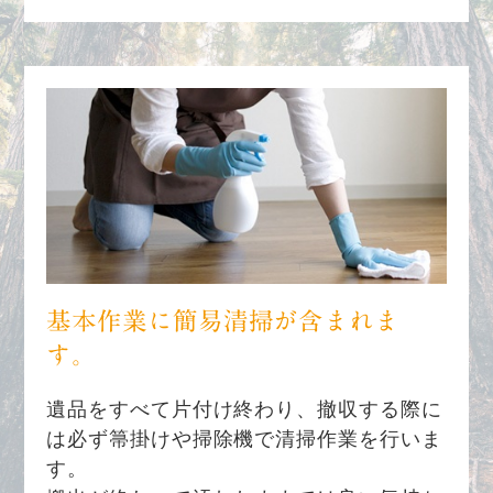
基本作業に簡易清掃が含まれま
す。
遺品をすべて片付け終わり、撤収する際に
は必ず箒掛けや掃除機で清掃作業を行いま
す。