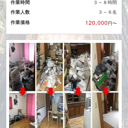
作業時間
３～８時間
作業人数
３～６名
120,000
作業価格
円〜