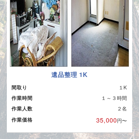
遺品整理 1K
間取り
１K
作業時間
１～３時間
作業人数
２名
35,000
作業価格
円〜