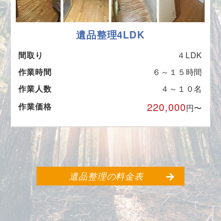
遺品整理4LDK
間取り
４LDK
作業時間
６～１５時間
作業人数
４～１０名
220,000
作業価格
円〜
遺品整理の料金表