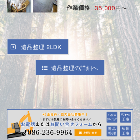
35,000
作業価格
円〜
遺品整理 2LDK
遺品整理の詳細へ