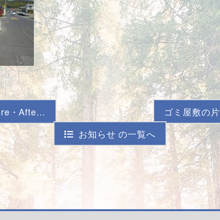
e・Afte…
ゴミ屋敷の片付
お知らせ の一覧へ