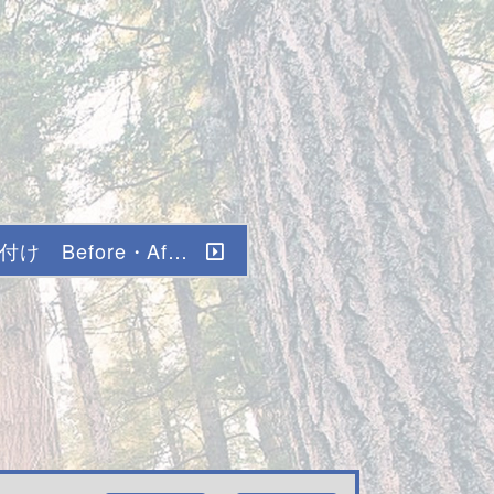
け Before・Af…