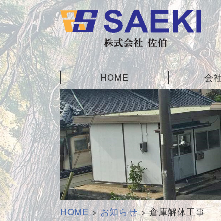
HOME
会
HOME
>
お知らせ
>
倉庫解体工事