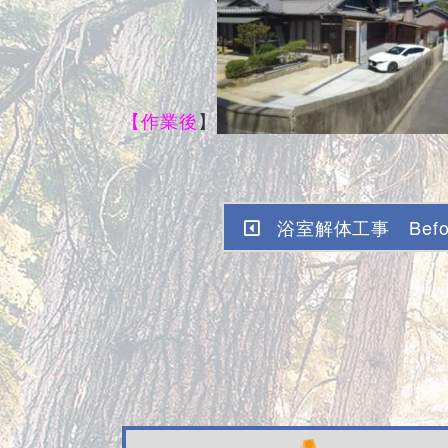
【作業後
】
浴室解体工事 Befor