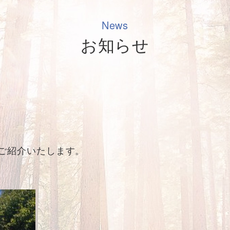
News
お知らせ
ご紹介いたします。