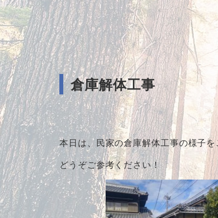
倉庫解体工事
本日は、民家の倉庫解体工事の様子を
どうぞご参考ください！